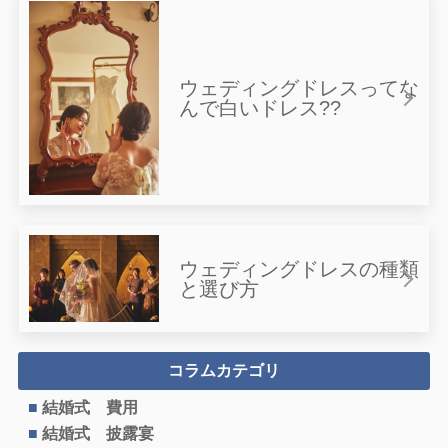
ウェディングドレスってな
んで白いドレス??
ウェディングドレスの種類
と選び方
コラムカテゴリ
結婚式 費用
結婚式 披露宴