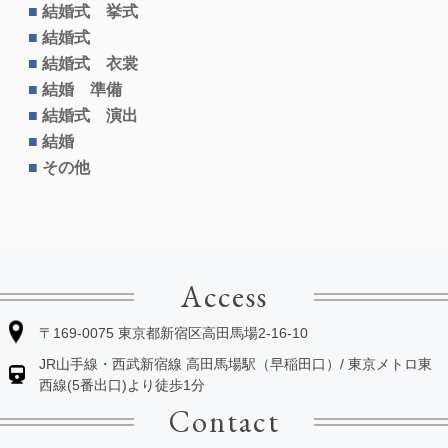
結婚式 挙式
結婚式
結婚式 衣裳
結婚 準備
結婚式 演出
結婚
その他
Access
〒169-0075 東京都新宿区高田馬場2-16-10
JR山手線・西武新宿線 高田馬場駅（早稲田口）/ 東京メトロ東
西線(5番出口)より徒歩1分
Contact