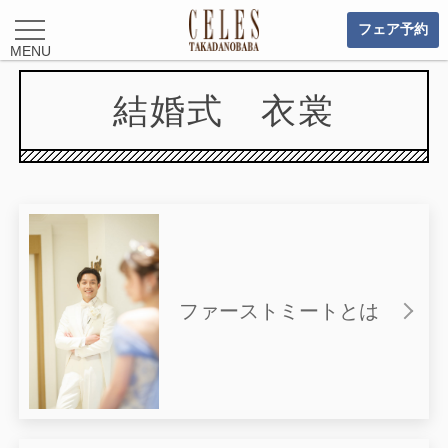
フェア予約
MENU
結婚式 衣裳
ファーストミートとは